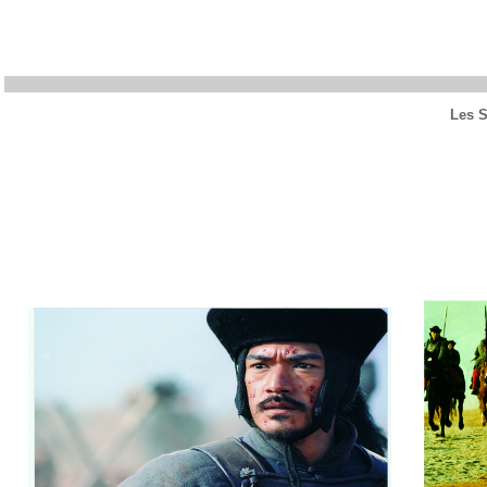
Les S